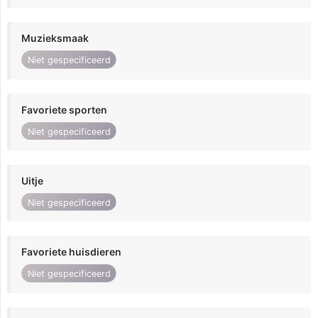
Muzieksmaak
Niet gespecificeerd
Favoriete sporten
Niet gespecificeerd
Uitje
Niet gespecificeerd
Favoriete huisdieren
Niet gespecificeerd