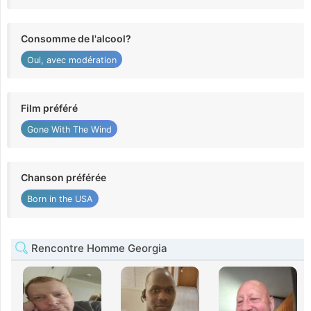
Consomme de l'alcool?
Oui, avec modération
Film préféré
Gone With The Wind
Chanson préférée
Born in the USA
Rencontre Homme Georgia