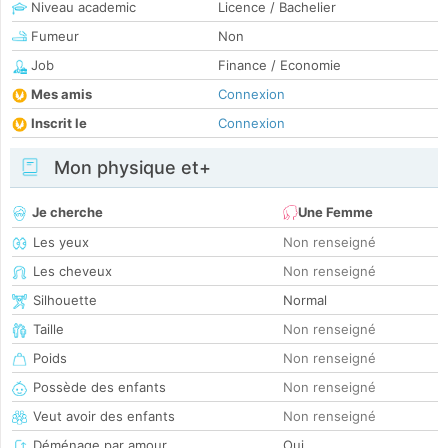
Niveau academic
Licence / Bachelier
Fumeur
Non
Job
Finance / Economie
Mes amis
Connexion
Inscrit le
Connexion
Mon physique et+
Je cherche
Une Femme
Les yeux
Non renseigné
Les cheveux
Non renseigné
Silhouette
Normal
Taille
Non renseigné
Poids
Non renseigné
Possède des enfants
Non renseigné
Veut avoir des enfants
Non renseigné
Déménage par amour
Oui