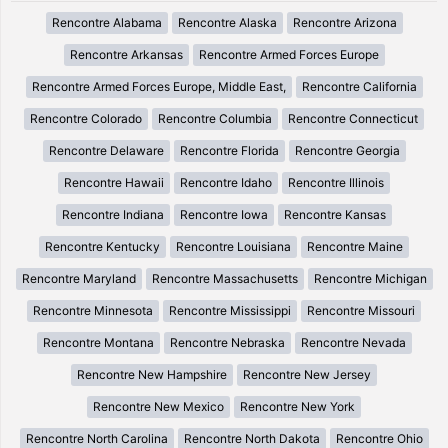
Rencontre Alabama
Rencontre Alaska
Rencontre Arizona
Rencontre Arkansas
Rencontre Armed Forces Europe
Rencontre Armed Forces Europe, Middle East,
Rencontre California
Rencontre Colorado
Rencontre Columbia
Rencontre Connecticut
Rencontre Delaware
Rencontre Florida
Rencontre Georgia
Rencontre Hawaii
Rencontre Idaho
Rencontre Illinois
Rencontre Indiana
Rencontre Iowa
Rencontre Kansas
Rencontre Kentucky
Rencontre Louisiana
Rencontre Maine
Rencontre Maryland
Rencontre Massachusetts
Rencontre Michigan
Rencontre Minnesota
Rencontre Mississippi
Rencontre Missouri
Rencontre Montana
Rencontre Nebraska
Rencontre Nevada
Rencontre New Hampshire
Rencontre New Jersey
Rencontre New Mexico
Rencontre New York
Rencontre North Carolina
Rencontre North Dakota
Rencontre Ohio