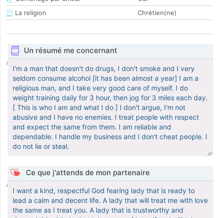
La religion
Chrétien(ne)
Un résumé me concernant
I'm a man that doesn't do drugs, I don't smoke and I very
seldom consume alcohol [it has been almost a year] I am a
religious man, and I take very good care of myself. I do
weight training daily for 3 hour, then jog for 3 miles each day.
[ This is who I am and what I do ] I don't argue, I'm not
abusive and I have no enemies. I treat people with respect
and expect the same from them. I am reliable and
dependable. I handle my business and I don't cheat people. I
do not lie or steal.
Ce que j'attends de mon partenaire
I want a kind, respectful God fearing lady that is ready to
lead a calm and decent life. A lady that will treat me with love
the same as I treat you. A lady that is trustworthy and