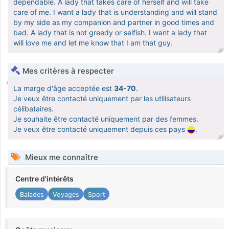
dependable. A lady that takes care of herself and will take
care of me. I want a lady that is understanding and will stand
by my side as my companion and partner in good times and
bad. A lady that is not greedy or selfish. I want a lady that
will love me and let me know that I am that guy.
Mes critères à respecter
La marge d'âge acceptée est
34-70
.
Je veux être contacté uniquement par les utilisateurs
célibataires.
Je souhaite être contacté uniquement par des femmes.
Je veux être contacté uniquement depuis ces pays
.
Mieux me connaître
Centre d'intérêts
Balades
Voyages
Sport