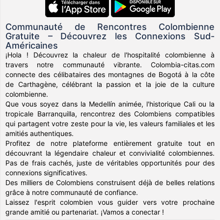
Communauté de Rencontres Colombienne
Gratuite – Découvrez les Connexions Sud-
Américaines
¡Hola ! Découvrez la chaleur de l'hospitalité colombienne à
travers notre communauté vibrante. Colombia-citas.com
connecte des célibataires des montagnes de Bogotá à la côte
de Carthagène, célébrant la passion et la joie de la culture
colombienne.
Que vous soyez dans la Medellín animée, l'historique Cali ou la
tropicale Barranquilla, rencontrez des Colombiens compatibles
qui partagent votre zeste pour la vie, les valeurs familiales et les
amitiés authentiques.
Profitez de notre plateforme entièrement gratuite tout en
découvrant la légendaire chaleur et convivialité colombiennes.
Pas de frais cachés, juste de véritables opportunités pour des
connexions significatives.
Des milliers de Colombiens construisent déjà de belles relations
grâce à notre communauté de confiance.
Laissez l'esprit colombien vous guider vers votre prochaine
grande amitié ou partenariat. ¡Vamos a conectar !