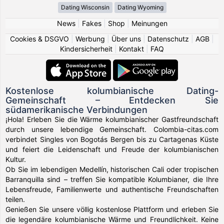
Dating Wisconsin
Dating Wyoming
News
|
Fakes
|
Shop
|
Meinungen
Cookies & DSGVO
|
Werbung
|
Über uns
|
Datenschutz
|
AGB
|
Kindersicherheit
|
Kontakt
|
FAQ
Kostenlose kolumbianische Dating-
Gemeinschaft – Entdecken Sie
südamerikanische Verbindungen
¡Hola! Erleben Sie die Wärme kolumbianischer Gastfreundschaft
durch unsere lebendige Gemeinschaft. Colombia-citas.com
verbindet Singles von Bogotás Bergen bis zu Cartagenas Küste
und feiert die Leidenschaft und Freude der kolumbianischen
Kultur.
Ob Sie im lebendigen Medellín, historischen Cali oder tropischen
Barranquilla sind – treffen Sie kompatible Kolumbianer, die Ihre
Lebensfreude, Familienwerte und authentische Freundschaften
teilen.
Genießen Sie unsere völlig kostenlose Plattform und erleben Sie
die legendäre kolumbianische Wärme und Freundlichkeit. Keine