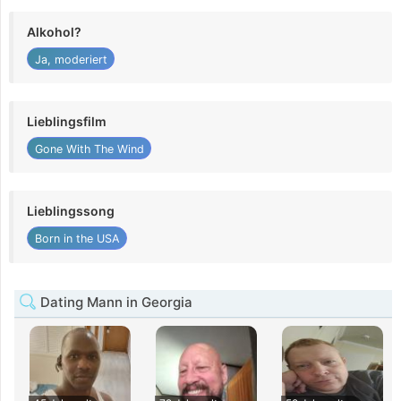
Alkohol?
Ja, moderiert
Lieblingsfilm
Gone With The Wind
Lieblingssong
Born in the USA
Dating Mann in Georgia