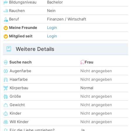
Bildungsniveau
Bachelor
Rauchen
Nein
Beruf
Finanzen / Wirtschaft
Meine Freunde
Login
Mitglied seit
Login
Weitere Details
Suche nach
Frau
Augenfarbe
Nicht angegeben
Haarfarbe
Nicht angegeben
Körperbau
Normal
Größe
Nicht angegeben
Gewicht
Nicht angegeben
Kinder
Nicht angegeben
Will Kinder
Nicht angegeben
Für die Liebe umziehen?
Ja