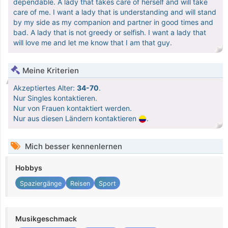
dependable. A lady that takes care of herself and will take
care of me. I want a lady that is understanding and will stand
by my side as my companion and partner in good times and
bad. A lady that is not greedy or selfish. I want a lady that
will love me and let me know that I am that guy.
Meine Kriterien
Akzeptiertes Alter:
34-70
.
Nur Singles kontaktieren.
Nur von Frauen kontaktiert werden.
Nur aus diesen Ländern kontaktieren
.
Mich besser kennenlernen
Hobbys
Spaziergänge
Reisen
Sport
Musikgeschmack