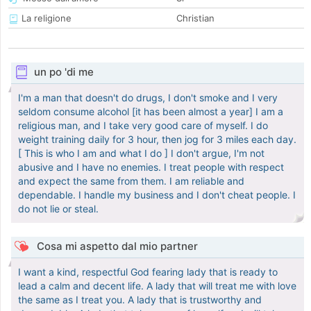
La religione
Christian
un po 'di me
I'm a man that doesn't do drugs, I don't smoke and I very
seldom consume alcohol [it has been almost a year] I am a
religious man, and I take very good care of myself. I do
weight training daily for 3 hour, then jog for 3 miles each day.
[ This is who I am and what I do ] I don't argue, I'm not
abusive and I have no enemies. I treat people with respect
and expect the same from them. I am reliable and
dependable. I handle my business and I don't cheat people. I
do not lie or steal.
Cosa mi aspetto dal mio partner
I want a kind, respectful God fearing lady that is ready to
lead a calm and decent life. A lady that will treat me with love
the same as I treat you. A lady that is trustworthy and