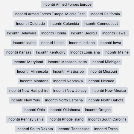
Incontri Armed Forces Europe
Incontri Armed Forces Europe, Middle East,
Incontri California
Incontri Colorado
Incontri Columbia
Incontri Connecticut
Incontri Delaware
Incontri Florida
Incontri Georgia
Incontri Hawaii
Incontri Idaho
Incontri Illinois
Incontri Indiana
Incontri Iowa
Incontri Kansas
Incontri Kentucky
Incontri Louisiana
Incontri Maine
Incontri Maryland
Incontri Massachusetts
Incontri Michigan
Incontri Minnesota
Incontri Mississippi
Incontri Missouri
Incontri Montana
Incontri Nebraska
Incontri Nevada
Incontri New Hampshire
Incontri New Jersey
Incontri New Mexico
Incontri New York
Incontri North Carolina
Incontri North Dakota
Incontri Ohio
Incontri Oklahoma
Incontri Oregon
Incontri Pennsylvania
Incontri Rhode Island
Incontri South Carolina
Incontri South Dakota
Incontri Tennessee
Incontri Texas