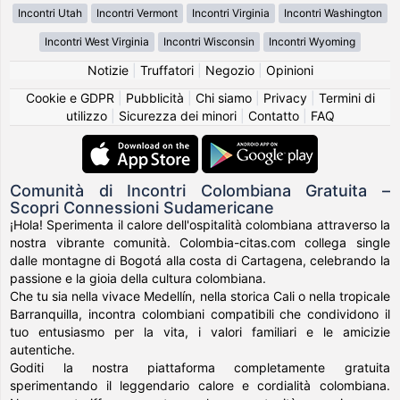
Incontri Utah
Incontri Vermont
Incontri Virginia
Incontri Washington
Incontri West Virginia
Incontri Wisconsin
Incontri Wyoming
Notizie
|
Truffatori
|
Negozio
|
Opinioni
Cookie e GDPR
|
Pubblicità
|
Chi siamo
|
Privacy
|
Termini di
utilizzo
|
Sicurezza dei minori
|
Contatto
|
FAQ
Comunità di Incontri Colombiana Gratuita –
Scopri Connessioni Sudamericane
¡Hola! Sperimenta il calore dell'ospitalità colombiana attraverso la
nostra vibrante comunità. Colombia-citas.com collega single
dalle montagne di Bogotá alla costa di Cartagena, celebrando la
passione e la gioia della cultura colombiana.
Che tu sia nella vivace Medellín, nella storica Cali o nella tropicale
Barranquilla, incontra colombiani compatibili che condividono il
tuo entusiasmo per la vita, i valori familiari e le amicizie
autentiche.
Goditi la nostra piattaforma completamente gratuita
sperimentando il leggendario calore e cordialità colombiana.