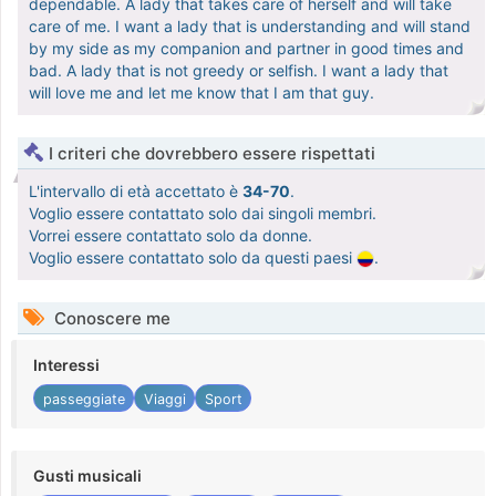
dependable. A lady that takes care of herself and will take
care of me. I want a lady that is understanding and will stand
by my side as my companion and partner in good times and
bad. A lady that is not greedy or selfish. I want a lady that
will love me and let me know that I am that guy.
I criteri che dovrebbero essere rispettati
L'intervallo di età accettato è
34-70
.
Voglio essere contattato solo dai singoli membri.
Vorrei essere contattato solo da donne.
Voglio essere contattato solo da questi paesi
.
Conoscere me
Interessi
passeggiate
Viaggi
Sport
Gusti musicali