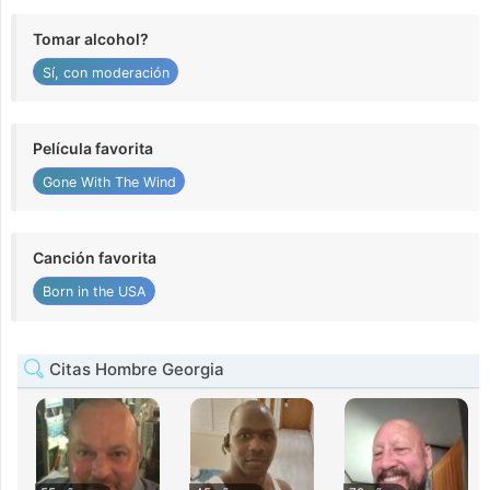
Tomar alcohol?
Sí, con moderación
Película favorita
Gone With The Wind
Canción favorita
Born in the USA
Citas Hombre Georgia