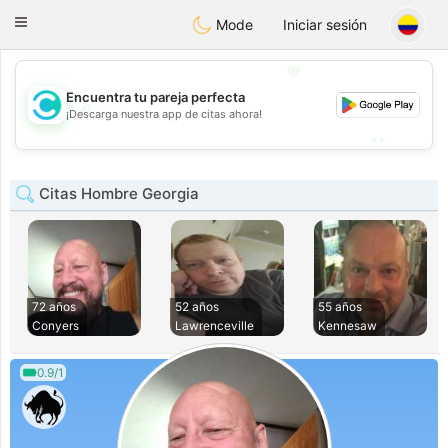
olombia
Citas
Toggle
Mode
Iniciar sesión
navigation
💖
Encuentra tu pareja perfecta
💖
¡Descarga nuestra app de citas ahora!
💕
💕
Citas Hombre Georgia
72 años
52 años
55 años
Conyers
Lawrenceville
Kennesaw
0.9/1