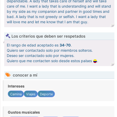
dependable. A lady that takes care of herself and will take
care of me. I want a lady that is understanding and will stand
by my side as my companion and partner in good times and
bad. A lady that is not greedy or selfish. I want a lady that
will love me and let me know that I am that guy.
Los criterios que deben ser respetados
El rango de edad aceptado es
34-70
.
Quiero ser contactado solo por miembros solteros.
Deseo ser contactado solo por mujeres.
Quiero que me contacten solo desde estos países
.
conocer a mí
Intereses
Camina
Viajes
Deporte
Gustos musicales