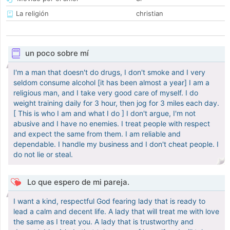
La religión
christian
un poco sobre mí
I'm a man that doesn't do drugs, I don't smoke and I very
seldom consume alcohol [it has been almost a year] I am a
religious man, and I take very good care of myself. I do
weight training daily for 3 hour, then jog for 3 miles each day.
[ This is who I am and what I do ] I don't argue, I'm not
abusive and I have no enemies. I treat people with respect
and expect the same from them. I am reliable and
dependable. I handle my business and I don't cheat people. I
do not lie or steal.
Lo que espero de mi pareja.
I want a kind, respectful God fearing lady that is ready to
lead a calm and decent life. A lady that will treat me with love
the same as I treat you. A lady that is trustworthy and