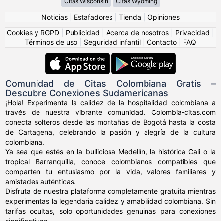
Citas Wisconsin
Citas Wyoming
Noticias
|
Estafadores
|
Tienda
|
Opiniones
Cookies y RGPD
|
Publicidad
|
Acerca de nosotros
|
Privacidad
|
Términos de uso
|
Seguridad infantil
|
Contacto
|
FAQ
Comunidad de Citas Colombiana Gratis –
Descubre Conexiones Sudamericanas
¡Hola! Experimenta la calidez de la hospitalidad colombiana a
través de nuestra vibrante comunidad. Colombia-citas.com
conecta solteros desde las montañas de Bogotá hasta la costa
de Cartagena, celebrando la pasión y alegría de la cultura
colombiana.
Ya sea que estés en la bulliciosa Medellín, la histórica Cali o la
tropical Barranquilla, conoce colombianos compatibles que
comparten tu entusiasmo por la vida, valores familiares y
amistades auténticas.
Disfruta de nuestra plataforma completamente gratuita mientras
experimentas la legendaria calidez y amabilidad colombiana. Sin
tarifas ocultas, solo oportunidades genuinas para conexiones
significativas.