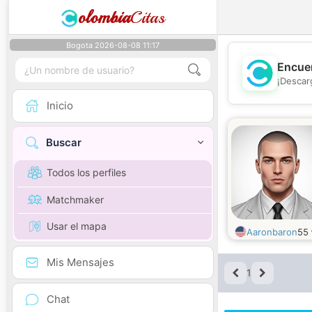
olombia
Citas
Bogota 2026-08-08 11:17
Encuen
¡Descar
Inicio
Buscar
Todos los perfiles
Matchmaker
Usar el mapa
Aaronbaron
55
Mis Mensajes
1
Chat