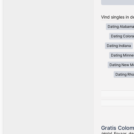
Vind singles in 
Dating Alabam
Dating Color
Dating Indiana
Dating Minne
Dating New M
Dating Rho
Gratis Colo
¡Hola! Ervaar d