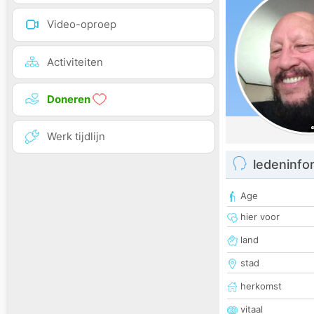
Video-oproep
Activiteiten
Doneren
Werk tijdlijn
ledeninfo
Age
hier voor
land
stad
herkomst
vitaal