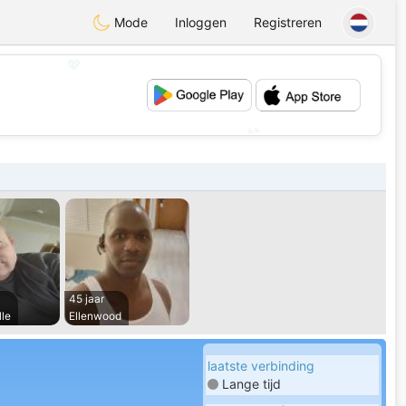
Mode
Inloggen
Registreren
💖
💕
45 jaar
le
Ellenwood
laatste verbinding
Lange tijd