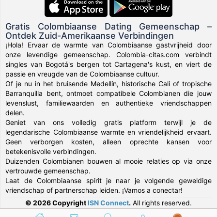
Gratis Colombiaanse Dating Gemeenschap –
Ontdek Zuid-Amerikaanse Verbindingen
¡Hola! Ervaar de warmte van Colombiaanse gastvrijheid door
onze levendige gemeenschap. Colombia-citas.com verbindt
singles van Bogotá's bergen tot Cartagena's kust, en viert de
passie en vreugde van de Colombiaanse cultuur.
Of je nu in het bruisende Medellín, historische Cali of tropische
Barranquilla bent, ontmoet compatibele Colombianen die jouw
levenslust, familiewaarden en authentieke vriendschappen
delen.
Geniet van ons volledig gratis platform terwijl je de
legendarische Colombiaanse warmte en vriendelijkheid ervaart.
Geen verborgen kosten, alleen oprechte kansen voor
betekenisvolle verbindingen.
Duizenden Colombianen bouwen al mooie relaties op via onze
vertrouwde gemeenschap.
Laat de Colombiaanse spirit je naar je volgende geweldige
vriendschap of partnerschap leiden. ¡Vamos a conectar!
© 2026 Copyright
ISN Connect
.
All rights reserved.