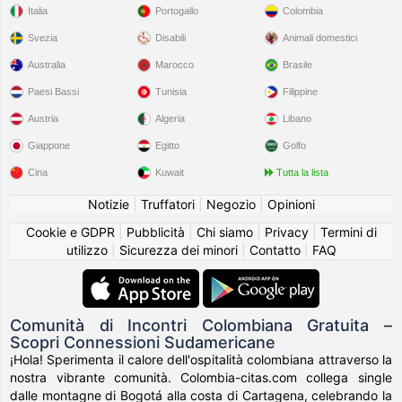
Italia
Portogallo
Colombia
Svezia
Disabili
Animali domestici
Australia
Marocco
Brasile
Paesi Bassi
Tunisia
Filippine
Austria
Algeria
Libano
Giappone
Egitto
Golfo
Cina
Kuwait
Tutta la lista
Notizie
|
Truffatori
|
Negozio
|
Opinioni
Cookie e GDPR
|
Pubblicità
|
Chi siamo
|
Privacy
|
Termini di
utilizzo
|
Sicurezza dei minori
|
Contatto
|
FAQ
Comunità di Incontri Colombiana Gratuita –
Scopri Connessioni Sudamericane
¡Hola! Sperimenta il calore dell'ospitalità colombiana attraverso la
nostra vibrante comunità. Colombia-citas.com collega single
dalle montagne di Bogotá alla costa di Cartagena, celebrando la