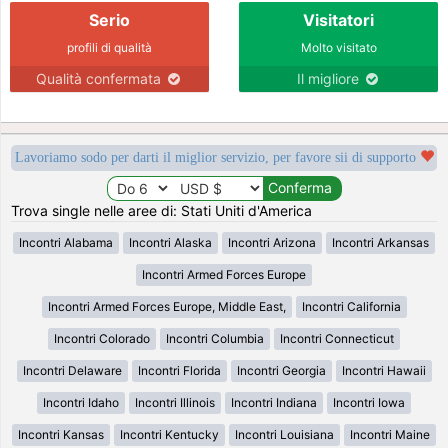
Serio
Visitatori
profili di qualità
Molto visitato
Qualità confermata
Il migliore
Lavoriamo sodo per darti il miglior servizio, per favore sii di supporto
Trova single nelle aree di: Stati Uniti d'America
Incontri Alabama
Incontri Alaska
Incontri Arizona
Incontri Arkansas
Incontri Armed Forces Europe
Incontri Armed Forces Europe, Middle East,
Incontri California
Incontri Colorado
Incontri Columbia
Incontri Connecticut
Incontri Delaware
Incontri Florida
Incontri Georgia
Incontri Hawaii
Incontri Idaho
Incontri Illinois
Incontri Indiana
Incontri Iowa
Incontri Kansas
Incontri Kentucky
Incontri Louisiana
Incontri Maine