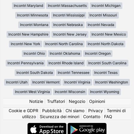
Incontri Maryland
Incontri Massachusetts
Incontri Michigan
Incontri Minnesota
Incontri Mississippi
Incontri Missouri
Incontri Montana
Incontri Nebraska
Incontri Nevada
Incontri New Hampshire
Incontri New Jersey
Incontri New Mexico
Incontri New York
Incontri North Carolina
Incontri North Dakota
Incontri Ohio
Incontri Oklahoma
Incontri Oregon
Incontri Pennsylvania
Incontri Rhode Island
Incontri South Carolina
Incontri South Dakota
Incontri Tennessee
Incontri Texas
Incontri Utah
Incontri Vermont
Incontri Virginia
Incontri Washington
Incontri West Virginia
Incontri Wisconsin
Incontri Wyoming
Notizie
|
Truffatori
|
Negozio
|
Opinioni
Cookie e GDPR
|
Pubblicità
|
Chi siamo
|
Privacy
|
Termini di
utilizzo
|
Sicurezza dei minori
|
Contatto
|
FAQ