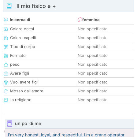
Il mio fisico e +
In cerca di
femmina
Colore occhi
Non specificato
Colore capelli
Non specificato
Tipo di corpo
Non specificato
Formato
Non specificato
peso
Non specificato
Avere figli
Non specificato
Vuoi avere figli
Non specificato
Mosso dall'amore
Non specificato
La religione
Non specificato
un po 'di me
I'm very honest, loyal, and respectful. I'm a crane operator