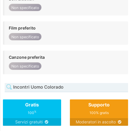
Non specificato
Film preferito
Non specificato
Canzone preferita
Non specificato
Incontri Uomo Colorado
Gratis
Supporto
%
100
100% gratis
Servizi gratuiti
Moderatori in ascolto