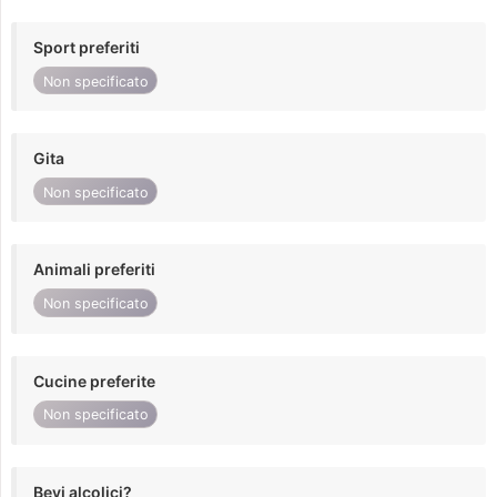
Sport preferiti
Non specificato
Gita
Non specificato
Animali preferiti
Non specificato
Cucine preferite
Non specificato
Bevi alcolici?