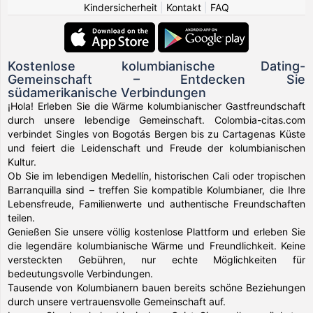
Kindersicherheit
|
Kontakt
|
FAQ
Kostenlose kolumbianische Dating-
Gemeinschaft – Entdecken Sie
südamerikanische Verbindungen
¡Hola! Erleben Sie die Wärme kolumbianischer Gastfreundschaft
durch unsere lebendige Gemeinschaft. Colombia-citas.com
verbindet Singles von Bogotás Bergen bis zu Cartagenas Küste
und feiert die Leidenschaft und Freude der kolumbianischen
Kultur.
Ob Sie im lebendigen Medellín, historischen Cali oder tropischen
Barranquilla sind – treffen Sie kompatible Kolumbianer, die Ihre
Lebensfreude, Familienwerte und authentische Freundschaften
teilen.
Genießen Sie unsere völlig kostenlose Plattform und erleben Sie
die legendäre kolumbianische Wärme und Freundlichkeit. Keine
versteckten Gebühren, nur echte Möglichkeiten für
bedeutungsvolle Verbindungen.
Tausende von Kolumbianern bauen bereits schöne Beziehungen
durch unsere vertrauensvolle Gemeinschaft auf.