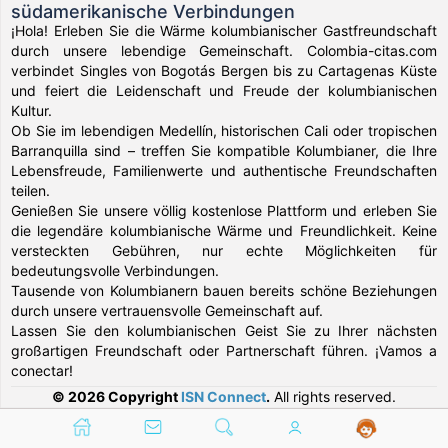
südamerikanische Verbindungen
¡Hola! Erleben Sie die Wärme kolumbianischer Gastfreundschaft
durch unsere lebendige Gemeinschaft. Colombia-citas.com
verbindet Singles von Bogotás Bergen bis zu Cartagenas Küste
und feiert die Leidenschaft und Freude der kolumbianischen
Kultur.
Ob Sie im lebendigen Medellín, historischen Cali oder tropischen
Barranquilla sind – treffen Sie kompatible Kolumbianer, die Ihre
Lebensfreude, Familienwerte und authentische Freundschaften
teilen.
Genießen Sie unsere völlig kostenlose Plattform und erleben Sie
die legendäre kolumbianische Wärme und Freundlichkeit. Keine
versteckten Gebühren, nur echte Möglichkeiten für
bedeutungsvolle Verbindungen.
Tausende von Kolumbianern bauen bereits schöne Beziehungen
durch unsere vertrauensvolle Gemeinschaft auf.
Lassen Sie den kolumbianischen Geist Sie zu Ihrer nächsten
großartigen Freundschaft oder Partnerschaft führen. ¡Vamos a
conectar!
© 2026 Copyright
ISN Connect
.
All rights reserved.