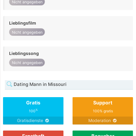
Nicht angegeben
Lieblingsfilm
Nicht angegeben
Lieblingssong
Nicht angegeben
Dating Mann in Missouri
Gratis
Support
%
100
100% gratis
Gratisdienste
Moderation
Ernsthaft
Besucher