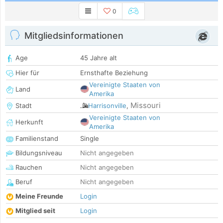
0
Mitgliedsinformationen
Age
45 Jahre alt
Hier für
Ernsthafte Beziehung
Vereinigte Staaten von
Land
Amerika
Missouri
Stadt
Harrisonville
,
Vereinigte Staaten von
Herkunft
Amerika
Familienstand
Single
Bildungsniveau
Nicht angegeben
Rauchen
Nicht angegeben
Beruf
Nicht angegeben
Meine Freunde
Login
Mitglied seit
Login