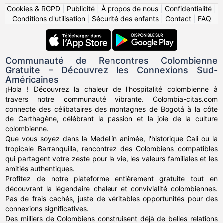
Cookies & RGPD
|
Publicité
|
À propos de nous
|
Confidentialité
|
Conditions d'utilisation
|
Sécurité des enfants
|
Contact
|
FAQ
Communauté de Rencontres Colombienne
Gratuite – Découvrez les Connexions Sud-
Américaines
¡Hola ! Découvrez la chaleur de l'hospitalité colombienne à
travers notre communauté vibrante. Colombia-citas.com
connecte des célibataires des montagnes de Bogotá à la côte
de Carthagène, célébrant la passion et la joie de la culture
colombienne.
Que vous soyez dans la Medellín animée, l'historique Cali ou la
tropicale Barranquilla, rencontrez des Colombiens compatibles
qui partagent votre zeste pour la vie, les valeurs familiales et les
amitiés authentiques.
Profitez de notre plateforme entièrement gratuite tout en
découvrant la légendaire chaleur et convivialité colombiennes.
Pas de frais cachés, juste de véritables opportunités pour des
connexions significatives.
Des milliers de Colombiens construisent déjà de belles relations