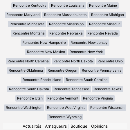
Rencontre Kentucky
Rencontre Louisiana
Rencontre Maine
Rencontre Maryland
Rencontre Massachusetts
Rencontre Michigan
Rencontre Minnesota
Rencontre Mississippi
Rencontre Missouri
Rencontre Montana
Rencontre Nebraska
Rencontre Nevada
Rencontre New Hampshire
Rencontre New Jersey
Rencontre New Mexico
Rencontre New York
Rencontre North Carolina
Rencontre North Dakota
Rencontre Ohio
Rencontre Oklahoma
Rencontre Oregon
Rencontre Pennsylvania
Rencontre Rhode Island
Rencontre South Carolina
Rencontre South Dakota
Rencontre Tennessee
Rencontre Texas
Rencontre Utah
Rencontre Vermont
Rencontre Virginia
Rencontre Washington
Rencontre West Virginia
Rencontre Wisconsin
Rencontre Wyoming
Actualités
|
Arnaqueurs
|
Boutique
|
Opinions