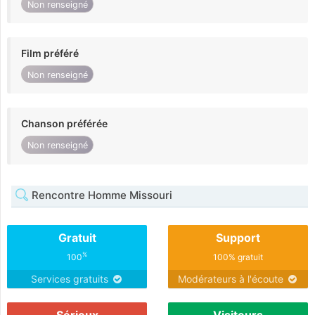
Non renseigné
Film préféré
Non renseigné
Chanson préférée
Non renseigné
Rencontre Homme Missouri
Gratuit
Support
%
100
100% gratuit
Services gratuits
Modérateurs à l'écoute
Sérieux
Visiteurs