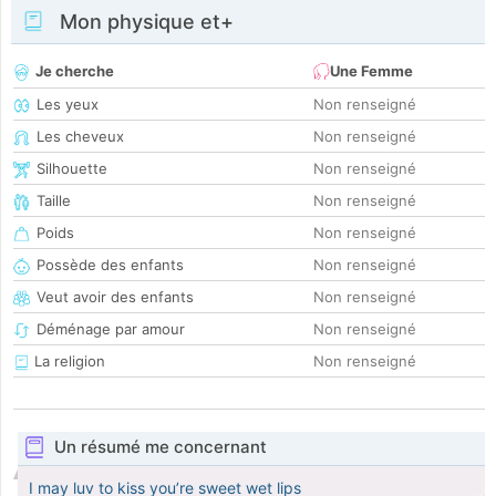
Mon physique et+
Je cherche
Une Femme
Les yeux
Non renseigné
Les cheveux
Non renseigné
Silhouette
Non renseigné
Taille
Non renseigné
Poids
Non renseigné
Possède des enfants
Non renseigné
Veut avoir des enfants
Non renseigné
Déménage par amour
Non renseigné
La religion
Non renseigné
Un résumé me concernant
I may luv to kiss you’re sweet wet lips