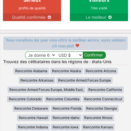
profils de qualité
Très visité
Qualité confirmée
Le meilleur
Nous travaillons dur pour vous offrir le meilleur service, soyez solidaire
s'il vous plaît
Trouvez des célibataires dans les régions de : états-Unis
Rencontre Alabama
Rencontre Alaska
Rencontre Arizona
Rencontre Arkansas
Rencontre Armed Forces Europe
Rencontre Armed Forces Europe, Middle East,
Rencontre California
Rencontre Colorado
Rencontre Columbia
Rencontre Connecticut
Rencontre Delaware
Rencontre Florida
Rencontre Georgia
Rencontre Hawaii
Rencontre Idaho
Rencontre Illinois
Rencontre Indiana
Rencontre Iowa
Rencontre Kansas