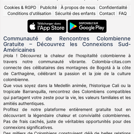
Cookies & RGPD
|
Publicité
|
À propos de nous
|
Confidentialité
|
Conditions d'utilisation
|
Sécurité des enfants
|
Contact
|
FAQ
Communauté de Rencontres Colombienne
Gratuite – Découvrez les Connexions Sud-
Américaines
¡Hola ! Découvrez la chaleur de l'hospitalité colombienne à
travers notre communauté vibrante. Colombia-citas.com
connecte des célibataires des montagnes de Bogotá à la côte
de Carthagène, célébrant la passion et la joie de la culture
colombienne.
Que vous soyez dans la Medellín animée, l'historique Cali ou la
tropicale Barranquilla, rencontrez des Colombiens compatibles
qui partagent votre zeste pour la vie, les valeurs familiales et les
amitiés authentiques.
Profitez de notre plateforme entièrement gratuite tout en
découvrant la légendaire chaleur et convivialité colombiennes.
Pas de frais cachés, juste de véritables opportunités pour des
connexions significatives.
Des milliers de Colombiens construisent déjà de belles relations