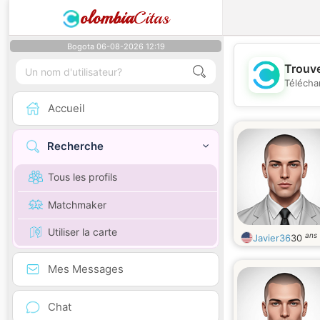
olombia
Citas
Bogota 06-08-2026 12:19
Trouve
Télécha
Accueil
Recherche
Tous les profils
Matchmaker
Utiliser la carte
ans
Javier36
30
Mes Messages
Chat