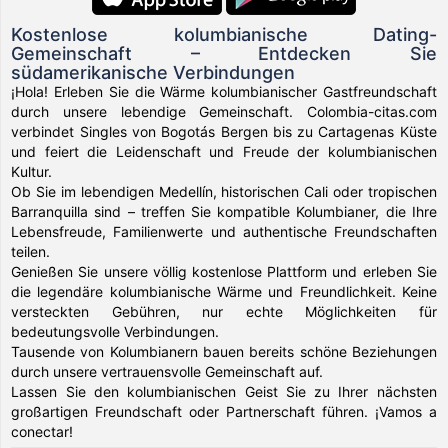
Kostenlose kolumbianische Dating-
Gemeinschaft – Entdecken Sie
südamerikanische Verbindungen
¡Hola! Erleben Sie die Wärme kolumbianischer Gastfreundschaft
durch unsere lebendige Gemeinschaft. Colombia-citas.com
verbindet Singles von Bogotás Bergen bis zu Cartagenas Küste
und feiert die Leidenschaft und Freude der kolumbianischen
Kultur.
Ob Sie im lebendigen Medellín, historischen Cali oder tropischen
Barranquilla sind – treffen Sie kompatible Kolumbianer, die Ihre
Lebensfreude, Familienwerte und authentische Freundschaften
teilen.
Genießen Sie unsere völlig kostenlose Plattform und erleben Sie
die legendäre kolumbianische Wärme und Freundlichkeit. Keine
versteckten Gebühren, nur echte Möglichkeiten für
bedeutungsvolle Verbindungen.
Tausende von Kolumbianern bauen bereits schöne Beziehungen
durch unsere vertrauensvolle Gemeinschaft auf.
Lassen Sie den kolumbianischen Geist Sie zu Ihrer nächsten
großartigen Freundschaft oder Partnerschaft führen. ¡Vamos a
conectar!