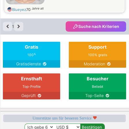
Jahre alt
Blueyez
70
1
Suche nach Kriterien
Gratis
Support
%
100
100% gratis
Gratisdienste
Moderation
Ernsthaft
Besucher
Top-Profile
Beliebt
Geprüft
Top-Seite
Unterstütze uns für besseren Service