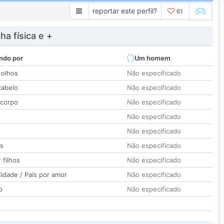
reportar este perfil?
61
a física e +
ndo por
Um homem
 olhos
Não especificado
cabelo
Não especificado
 corpo
Não especificado
Não especificado
Não especificado
os
Não especificado
 filhos
Não especificado
idade / País por amor
Não especificado
o
Não especificado