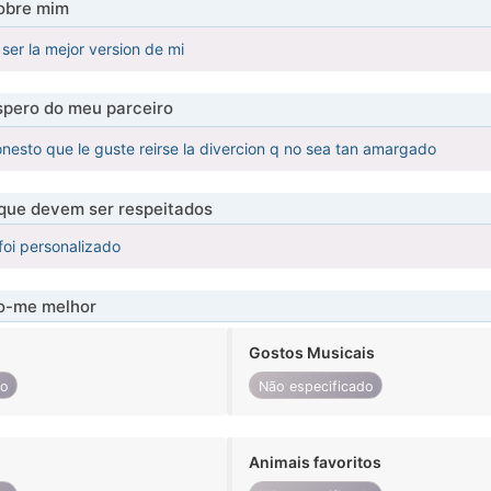
obre mim
ser la mejor version de mi
pero do meu parceiro
honesto que le guste reirse la divercion q no sea tan amargado
 que devem ser respeitados
foi personalizado
-me melhor
Gostos Musicais
do
Não especificado
Animais favoritos