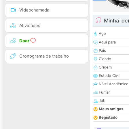
Videochamada
Minha ide
Atividades
Age
Doar
Aqui para
País
Cronograma de trabalho
Cidade
Origem
Estado Civil
Nível Acadêmico
Fumar
Job
Meus amigos
Registado