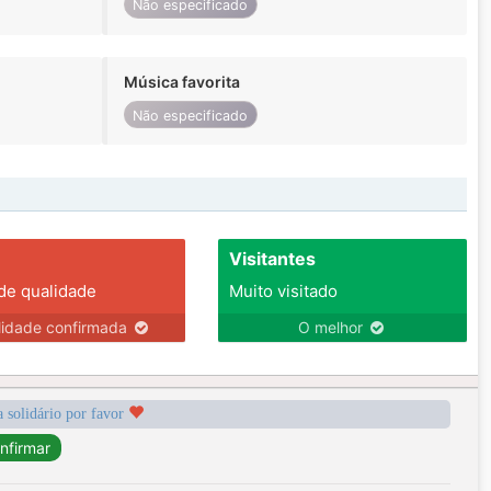
Não especificado
Música favorita
Não especificado
Visitantes
 de qualidade
Muito visitado
lidade confirmada
O melhor
a solidário por favor