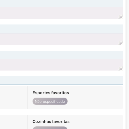
Esportes favoritos
Não especificado
Cozinhas favoritas