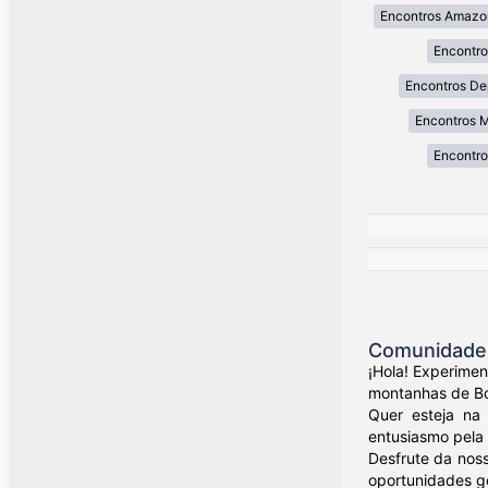
Encontros Amazo
Encontr
Encontros De
Encontros 
Encontro
Comunidade 
¡Hola! Experime
montanhas de Bog
Quer esteja na 
entusiasmo pela 
Desfrute da nos
oportunidades ge