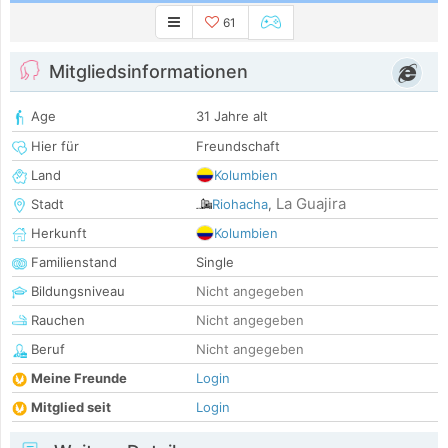
61
Mitgliedsinformationen
Age
31 Jahre alt
Hier für
Freundschaft
Land
Kolumbien
La Guajira
Stadt
Riohacha
,
Herkunft
Kolumbien
Familienstand
Single
Bildungsniveau
Nicht angegeben
Rauchen
Nicht angegeben
Beruf
Nicht angegeben
Meine Freunde
Login
Mitglied seit
Login