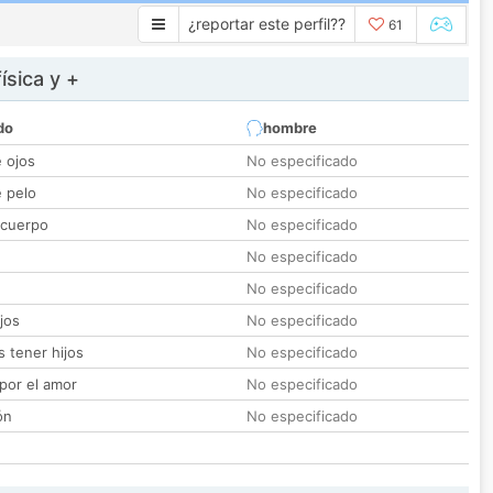
¿reportar este perfil??
61
ísica y +
do
hombre
e ojos
No especificado
e pelo
No especificado
 cuerpo
No especificado
No especificado
No especificado
jos
No especificado
 tener hijos
No especificado
por el amor
No especificado
ón
No especificado