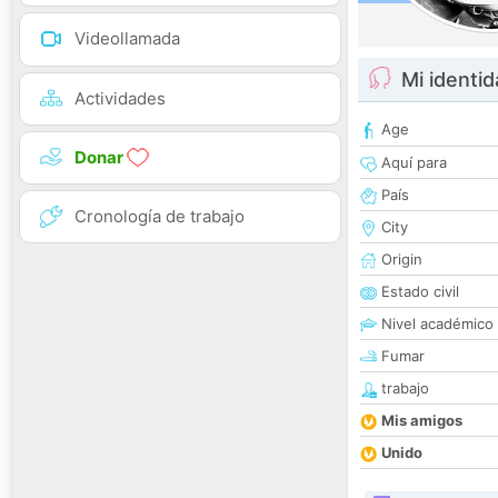
Videollamada
Mi identi
Actividades
Age
Donar
Aquí para
País
Cronología de trabajo
City
Origin
Estado civil
Nivel académico
Fumar
trabajo
Mis amigos
Unido