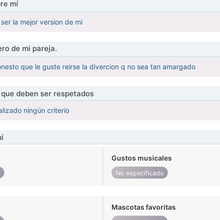
re mí
ser la mejor version de mi
ro de mi pareja.
honesto que le guste reirse la divercion q no sea tan amargado
s que deben ser respetados
lizado ningún criterio
í
Gustos musicales
o
No especificado
Mascotas favoritas