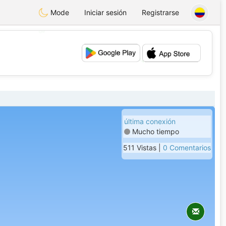
Mode
Iniciar sesión
Registrarse
💖
💕
última conexión
Mucho tiempo
511 Vistas |
0 Comentarios