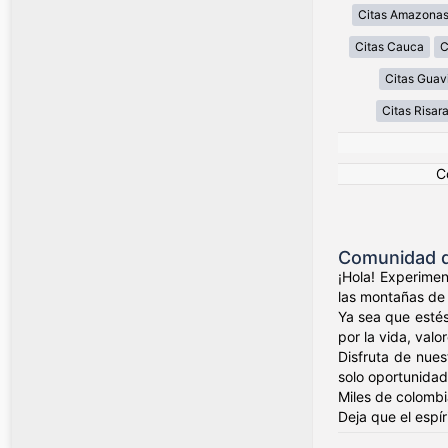
Citas Amazona
Citas Cauca
C
Citas Guav
Citas Risar
C
Comunidad d
¡Hola! Experimen
las montañas de 
Ya sea que estés
por la vida, valo
Disfruta de nues
solo oportunidad
Miles de colombi
Deja que el espí