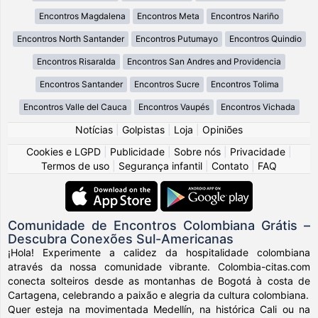
Encontros Magdalena
Encontros Meta
Encontros Nariño
Encontros North Santander
Encontros Putumayo
Encontros Quindio
Encontros Risaralda
Encontros San Andres and Providencia
Encontros Santander
Encontros Sucre
Encontros Tolima
Encontros Valle del Cauca
Encontros Vaupés
Encontros Vichada
Notícias
|
Golpistas
|
Loja
|
Opiniões
Cookies e LGPD
|
Publicidade
|
Sobre nós
|
Privacidade
|
Termos de uso
|
Segurança infantil
|
Contato
|
FAQ
Comunidade de Encontros Colombiana Grátis –
Descubra Conexões Sul-Americanas
¡Hola! Experimente a calidez da hospitalidade colombiana
através da nossa comunidade vibrante. Colombia-citas.com
conecta solteiros desde as montanhas de Bogotá à costa de
Cartagena, celebrando a paixão e alegria da cultura colombiana.
Quer esteja na movimentada Medellín, na histórica Cali ou na