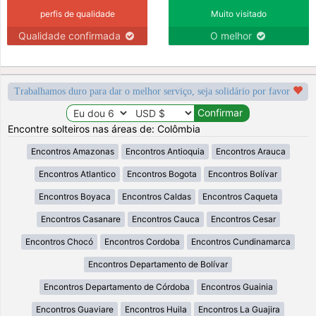
perfis de qualidade
Muito visitado
Qualidade confirmada
O melhor
Trabalhamos duro para dar o melhor serviço, seja solidário por favor
Encontre solteiros nas áreas de: Colômbia
Encontros Amazonas
Encontros Antioquia
Encontros Arauca
Encontros Atlantico
Encontros Bogota
Encontros Bolívar
Encontros Boyaca
Encontros Caldas
Encontros Caqueta
Encontros Casanare
Encontros Cauca
Encontros Cesar
Encontros Chocó
Encontros Cordoba
Encontros Cundinamarca
Encontros Departamento de Bolívar
Encontros Departamento de Córdoba
Encontros Guainia
Encontros Guaviare
Encontros Huila
Encontros La Guajira