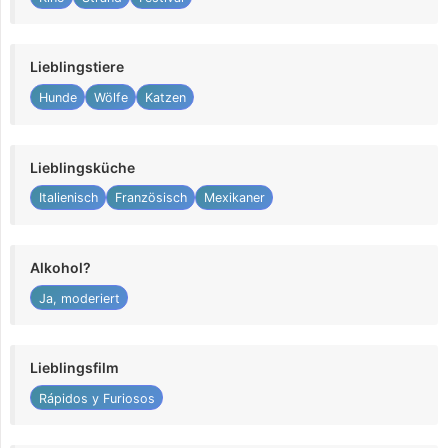
Lieblingstiere
Hunde
Wölfe
Katzen
Lieblingsküche
Italienisch
Französisch
Mexikaner
Alkohol?
Ja, moderiert
Lieblingsfilm
Rápidos y Furiosos