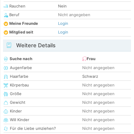
Rauchen
Nein
Beruf
Nicht angegeben
Meine Freunde
Login
Mitglied seit
Login
Weitere Details
Suche nach
Frau
Augenfarbe
Nicht angegeben
Haarfarbe
Schwarz
Körperbau
Nicht angegeben
Größe
Nicht angegeben
Gewicht
Nicht angegeben
Kinder
Nicht angegeben
Will Kinder
Nicht angegeben
Für die Liebe umziehen?
Nicht angegeben