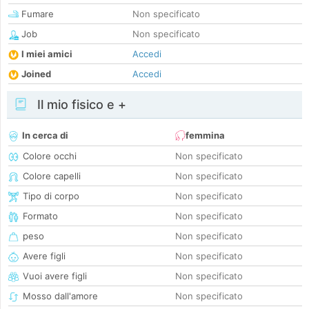
Fumare
Non specificato
Job
Non specificato
I miei amici
Accedi
Joined
Accedi
Il mio fisico e +
In cerca di
femmina
Colore occhi
Non specificato
Colore capelli
Non specificato
Tipo di corpo
Non specificato
Formato
Non specificato
peso
Non specificato
Avere figli
Non specificato
Vuoi avere figli
Non specificato
Mosso dall'amore
Non specificato