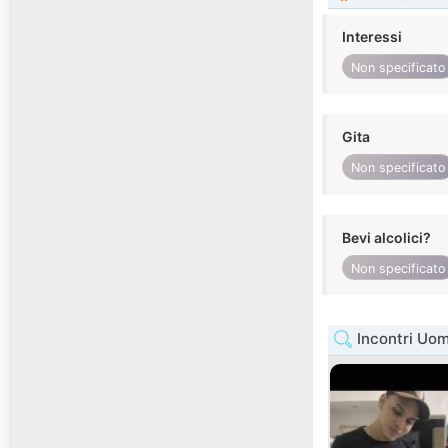
Interessi
Non specificato
Gita
Non specificato
Bevi alcolici?
Non specificato
Incontri Uom