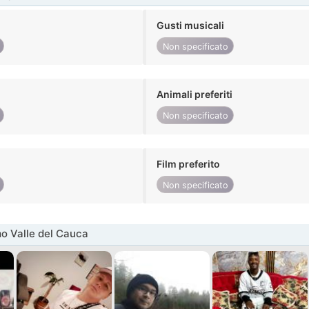
Gusti musicali
Non specificato
Animali preferiti
Non specificato
Film preferito
Non specificato
o Valle del Cauca