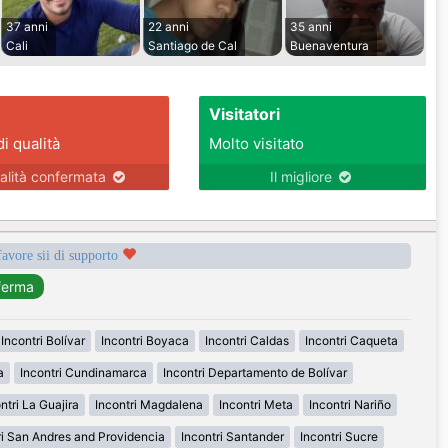
37 anni
22 anni
35 anni
Cali
Santiago de Cal
Buenaventura
Visitatori
di qualità
Molto visitato
alità confermata
Il migliore
favore sii di supporto
Incontri Bolívar
Incontri Boyaca
Incontri Caldas
Incontri Caqueta
a
Incontri Cundinamarca
Incontri Departamento de Bolívar
ntri La Guajira
Incontri Magdalena
Incontri Meta
Incontri Nariño
ri San Andres and Providencia
Incontri Santander
Incontri Sucre