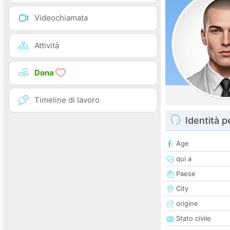
Videochiamata
Attività
Dona
Timeline di lavoro
Identità 
Age
qui a
Paese
City
origine
Stato civile