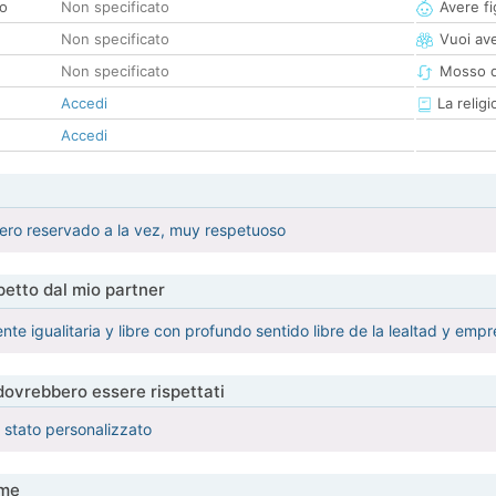
co
Non specificato
Avere fig
Non specificato
Vuoi ave
Non specificato
Mosso d
Accedi
La religi
Accedi
pero reservado a la vez, muy respetuoso
etto dal mio partner
nte igualitaria y libre con profundo sentido libre de la lealtad y em
 dovrebbero essere rispettati
è stato personalizzato
me