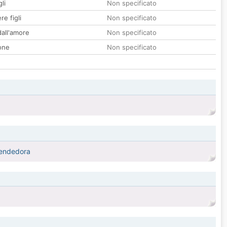
li
Non specificato
re figli
Non specificato
all'amore
Non specificato
one
Non specificato
prendedora