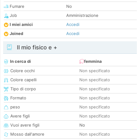
Fumare
No
Job
Amministrazione
I miei amici
Accedi
Joined
Accedi
Il mio fisico e +
In cerca di
femmina
Colore occhi
Non specificato
Colore capelli
Non specificato
Tipo di corpo
Non specificato
Formato
Non specificato
peso
Non specificato
Avere figli
Non specificato
Vuoi avere figli
No
Mosso dall'amore
Non specificato