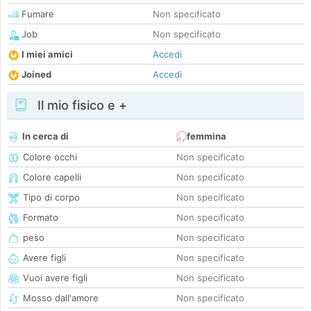
Fumare
Non specificato
Job
Non specificato
I miei amici
Accedi
Joined
Accedi
Il mio fisico e +
In cerca di
femmina
Colore occhi
Non specificato
Colore capelli
Non specificato
Tipo di corpo
Non specificato
Formato
Non specificato
peso
Non specificato
Avere figli
Non specificato
Vuoi avere figli
Non specificato
Mosso dall'amore
Non specificato