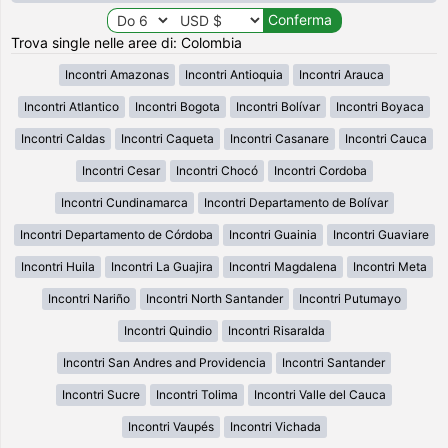
Trova single nelle aree di: Colombia
Incontri Amazonas
Incontri Antioquia
Incontri Arauca
Incontri Atlantico
Incontri Bogota
Incontri Bolívar
Incontri Boyaca
Incontri Caldas
Incontri Caqueta
Incontri Casanare
Incontri Cauca
Incontri Cesar
Incontri Chocó
Incontri Cordoba
Incontri Cundinamarca
Incontri Departamento de Bolívar
Incontri Departamento de Córdoba
Incontri Guainia
Incontri Guaviare
Incontri Huila
Incontri La Guajira
Incontri Magdalena
Incontri Meta
Incontri Nariño
Incontri North Santander
Incontri Putumayo
Incontri Quindio
Incontri Risaralda
Incontri San Andres and Providencia
Incontri Santander
Incontri Sucre
Incontri Tolima
Incontri Valle del Cauca
Incontri Vaupés
Incontri Vichada