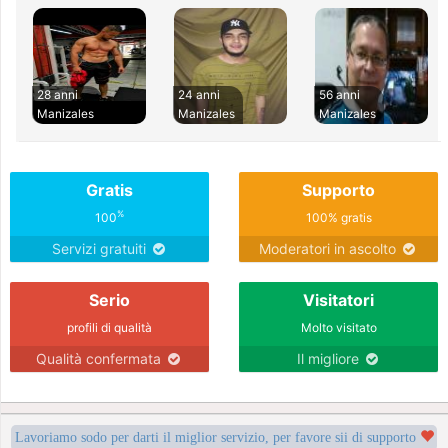
28 anni
24 anni
56 anni
Manizales
Manizales
Manizales
Gratis
Supporto
%
100
100% gratis
Servizi gratuiti
Moderatori in ascolto
Serio
Visitatori
profili di qualità
Molto visitato
Qualità confermata
Il migliore
Lavoriamo sodo per darti il miglior servizio, per favore sii di supporto