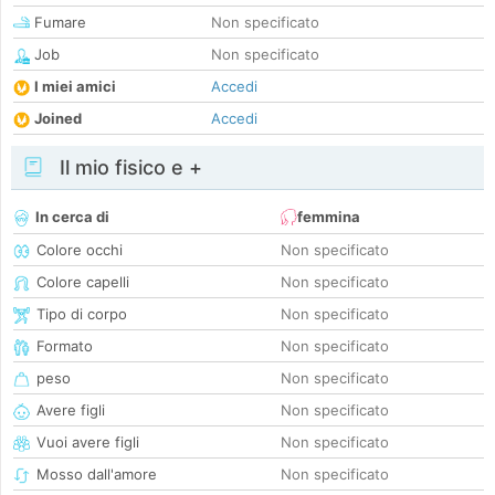
Fumare
Non specificato
Job
Non specificato
I miei amici
Accedi
Joined
Accedi
Il mio fisico e +
In cerca di
femmina
Colore occhi
Non specificato
Colore capelli
Non specificato
Tipo di corpo
Non specificato
Formato
Non specificato
peso
Non specificato
Avere figli
Non specificato
Vuoi avere figli
Non specificato
Mosso dall'amore
Non specificato