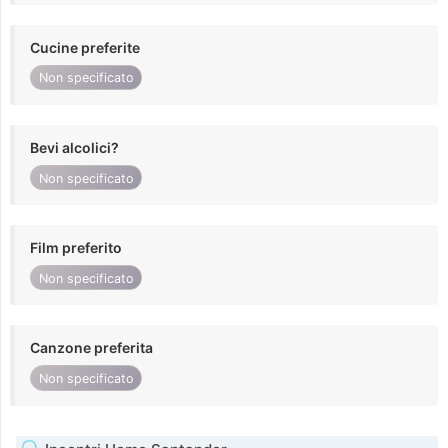
Cucine preferite
Non specificato
Bevi alcolici?
Non specificato
Film preferito
Non specificato
Canzone preferita
Non specificato