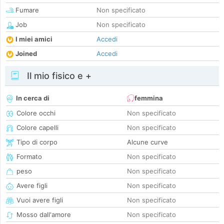
Fumare
Non specificato
Job
Non specificato
I miei amici
Accedi
Joined
Accedi
Il mio fisico e +
In cerca di
femmina
Colore occhi
Non specificato
Colore capelli
Non specificato
Tipo di corpo
Alcune curve
Formato
Non specificato
peso
Non specificato
Avere figli
Non specificato
Vuoi avere figli
Non specificato
Mosso dall'amore
Non specificato