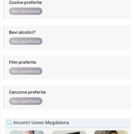
Cucine preferite
Non specificato
Bevi alcolici?
Non specificato
Film preferito
Non specificato
Canzone preferita
Non specificato
Incontri Uomo Magdalena