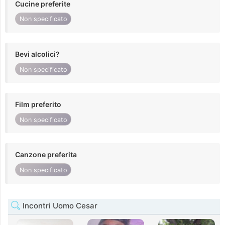
Cucine preferite
Non specificato
Bevi alcolici?
Non specificato
Film preferito
Non specificato
Canzone preferita
Non specificato
Incontri Uomo Cesar