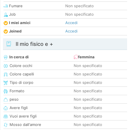
Fumare
Non specificato
Job
Non specificato
I miei amici
Accedi
Joined
Accedi
Il mio fisico e +
In cerca di
femmina
Colore occhi
Non specificato
Colore capelli
Non specificato
Tipo di corpo
Non specificato
Formato
Non specificato
peso
Non specificato
Avere figli
Non specificato
Vuoi avere figli
Non specificato
Mosso dall'amore
Non specificato