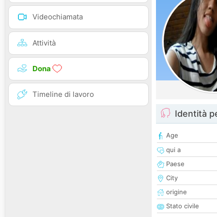
Videochiamata
Attività
Dona
Timeline di lavoro
Identità 
Age
qui a
Paese
City
origine
Stato civile