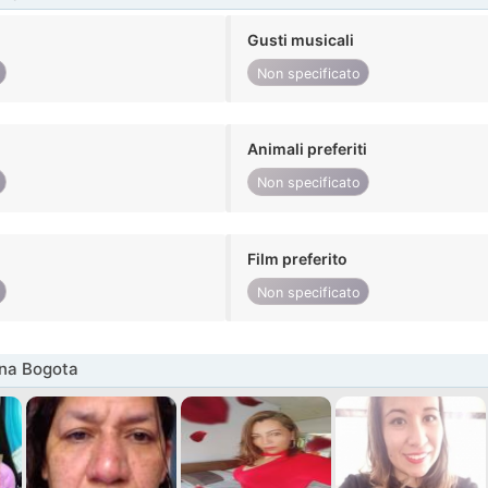
Gusti musicali
Non specificato
Animali preferiti
Non specificato
Film preferito
Non specificato
nna Bogota