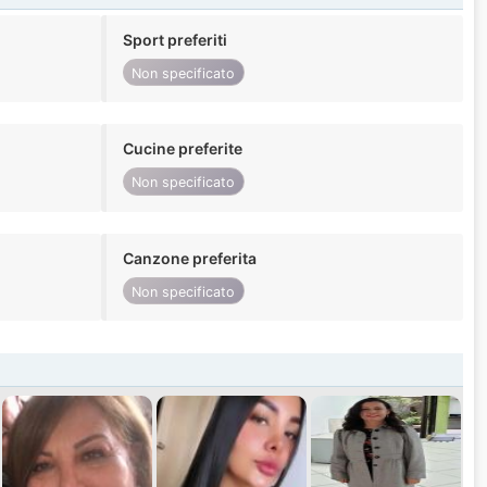
Sport preferiti
Non specificato
Cucine preferite
Non specificato
Canzone preferita
Non specificato