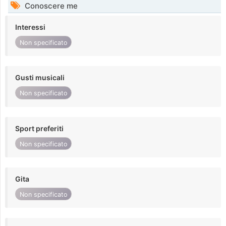
Conoscere me
Interessi
Non specificato
Gusti musicali
Non specificato
Sport preferiti
Non specificato
Gita
Non specificato