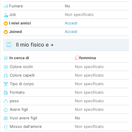
Fumare
No
Job
Non specificato
I miei amici
Accedi
Joined
Accedi
Il mio fisico e +
In cerca di
femmina
Colore occhi
Non specificato
Colore capelli
Non specificato
Tipo di corpo
Non specificato
Formato
Non specificato
peso
Non specificato
Avere figli
Non specificato
Vuoi avere figli
No
Mosso dall'amore
Non specificato