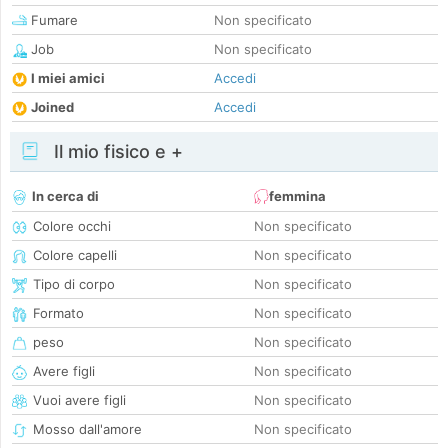
Fumare
Non specificato
Job
Non specificato
I miei amici
Accedi
Joined
Accedi
Il mio fisico e +
In cerca di
femmina
Colore occhi
Non specificato
Colore capelli
Non specificato
Tipo di corpo
Non specificato
Formato
Non specificato
peso
Non specificato
Avere figli
Non specificato
Vuoi avere figli
Non specificato
Mosso dall'amore
Non specificato