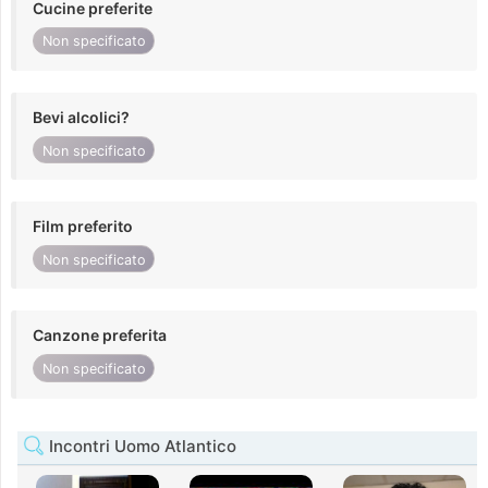
Cucine preferite
Non specificato
Bevi alcolici?
Non specificato
Film preferito
Non specificato
Canzone preferita
Non specificato
Incontri Uomo Atlantico