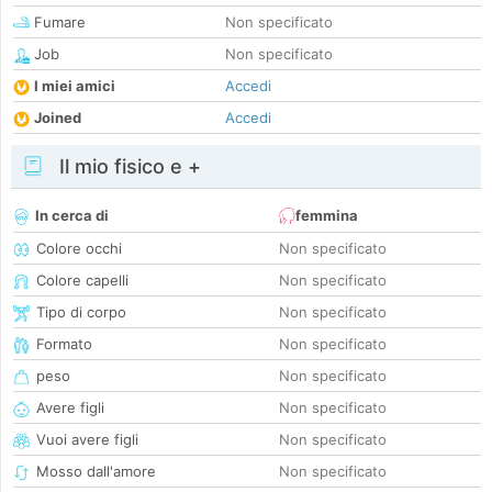
Fumare
Non specificato
Job
Non specificato
I miei amici
Accedi
Joined
Accedi
Il mio fisico e +
In cerca di
femmina
Colore occhi
Non specificato
Colore capelli
Non specificato
Tipo di corpo
Non specificato
Formato
Non specificato
peso
Non specificato
Avere figli
Non specificato
Vuoi avere figli
Non specificato
Mosso dall'amore
Non specificato