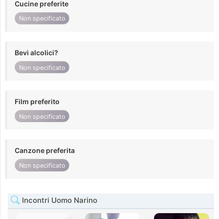
Cucine preferite
Non specificato
Bevi alcolici?
Non specificato
Film preferito
Non specificato
Canzone preferita
Non specificato
Incontri Uomo Narino