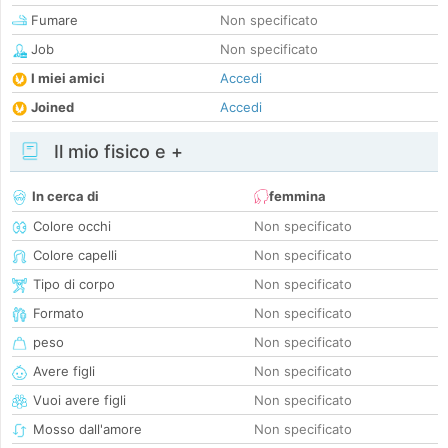
Fumare
Non specificato
Job
Non specificato
I miei amici
Accedi
Joined
Accedi
Il mio fisico e +
In cerca di
femmina
Colore occhi
Non specificato
Colore capelli
Non specificato
Tipo di corpo
Non specificato
Formato
Non specificato
peso
Non specificato
Avere figli
Non specificato
Vuoi avere figli
Non specificato
Mosso dall'amore
Non specificato