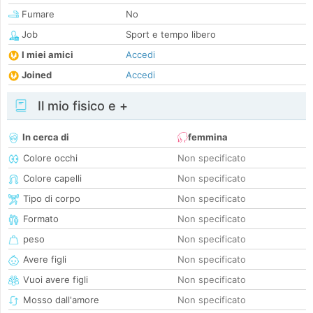
Fumare
No
Job
Sport e tempo libero
I miei amici
Accedi
Joined
Accedi
Il mio fisico e +
In cerca di
femmina
Colore occhi
Non specificato
Colore capelli
Non specificato
Tipo di corpo
Non specificato
Formato
Non specificato
peso
Non specificato
Avere figli
Non specificato
Vuoi avere figli
Non specificato
Mosso dall'amore
Non specificato