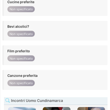
Cucine preferite
Non specificato
Bevi alcolici?
Non specificato
Film preferito
Non specificato
Canzone preferita
Non specificato
Incontri Uomo Cundinamarca