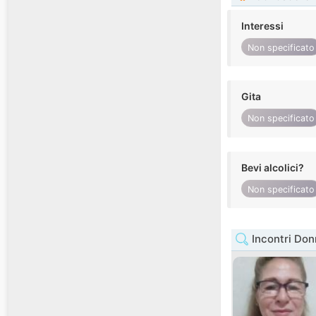
Interessi
Non specificato
Gita
Non specificato
Bevi alcolici?
Non specificato
Incontri Don