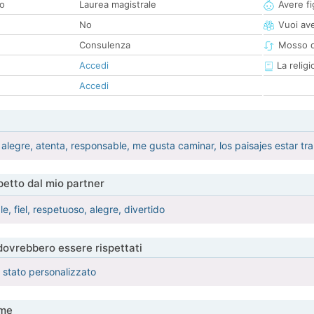
co
Laurea magistrale
Avere fig
No
Vuoi ave
Consulenza
Mosso d
Accedi
La religi
Accedi
alegre, atenta, responsable, me gusta caminar, los paisajes estar tra
etto dal mio partner
, fiel, respetuoso, alegre, divertido
 dovrebbero essere rispettati
è stato personalizzato
me