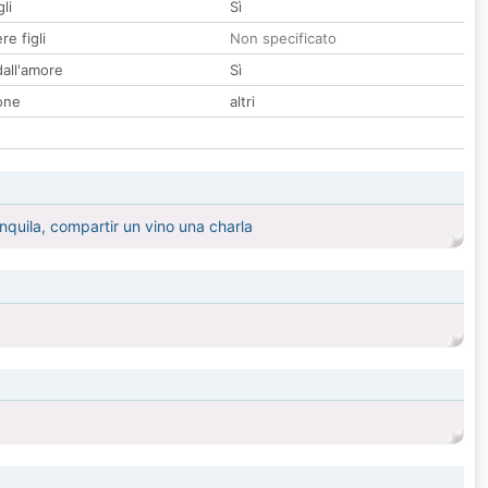
li
Sì
re figli
Non specificato
all'amore
Sì
one
altri
nquila, compartir un vino una charla