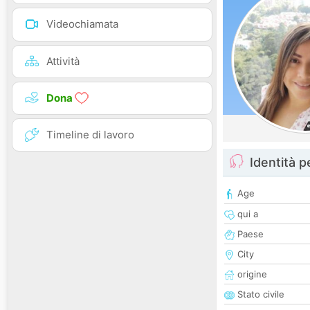
Videochiamata
Attività
Dona
Timeline di lavoro
Identità 
Age
qui a
Paese
City
origine
Stato civile