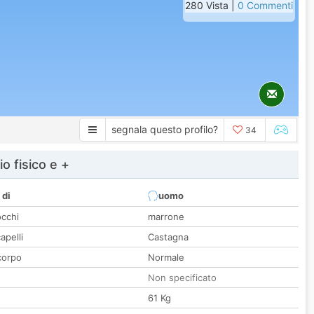
280 Vista |
0 Commenti
segnala questo profilo?
34
io fisico e +
 di
uomo
occhi
marrone
apelli
Castagna
corpo
Normale
Non specificato
61 Kg