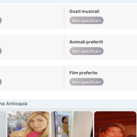
Gusti musicali
Non specificato
Animali preferiti
Non specificato
Film preferito
Non specificato
na Antioquia