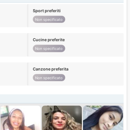
Sport preferiti
Non specificato
Cucine preferite
Non specificato
Canzone preferita
Non specificato