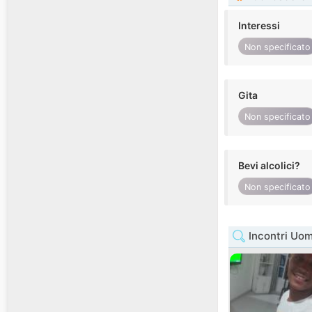
Interessi
Non specificato
Gita
Non specificato
Bevi alcolici?
Non specificato
Incontri Uom