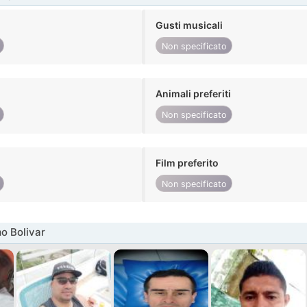
Gusti musicali
Non specificato
Animali preferiti
Non specificato
Film preferito
Non specificato
o Bolivar