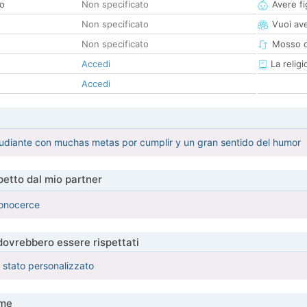
co
Non specificato
Avere fig
Non specificato
Vuoi ave
Non specificato
Mosso d
Accedi
La religi
Accedi
udiante con muchas metas por cumplir y un gran sentido del humor
etto dal mio partner
conocerce
 dovrebbero essere rispettati
è stato personalizzato
me