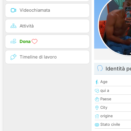
Videochiamata
Attività
Dona
Timeline di lavoro
Identità 
Age
qui a
Paese
City
origine
Stato civile