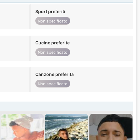
Sport preferiti
Non specificato
Cucine preferite
Non specificato
Canzone preferita
Non specificato