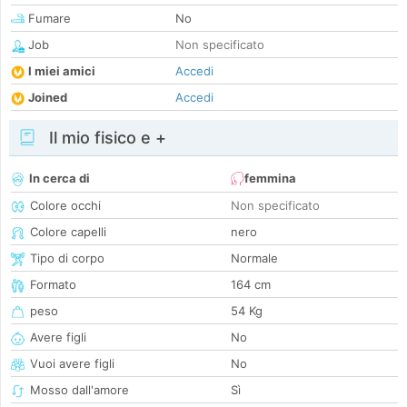
Fumare
No
Job
Non specificato
I miei amici
Accedi
Joined
Accedi
Il mio fisico e +
In cerca di
femmina
Colore occhi
Non specificato
Colore capelli
nero
Tipo di corpo
Normale
Formato
164 cm
peso
54 Kg
Avere figli
No
Vuoi avere figli
No
Mosso dall'amore
Sì