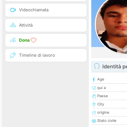
Videochiamata
Attività
Dona
Timeline di lavoro
Identità 
Age
qui a
Paese
City
origine
Stato civile