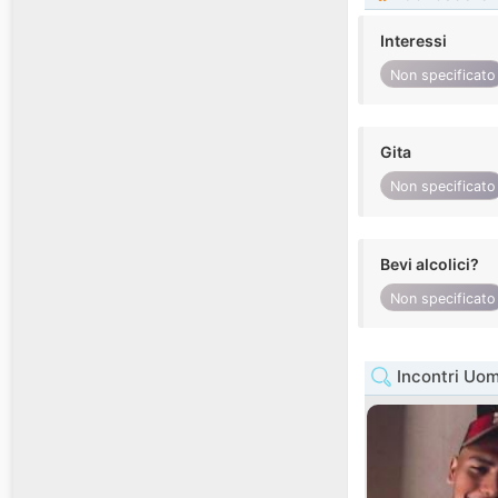
Interessi
Non specificato
Gita
Non specificato
Bevi alcolici?
Non specificato
Incontri Uom