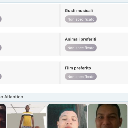
Gusti musicali
Non specificato
Animali preferiti
Non specificato
Film preferito
Non specificato
o Atlantico