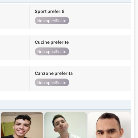
Sport preferiti
Non specificato
Cucine preferite
Non specificato
Canzone preferita
Non specificato