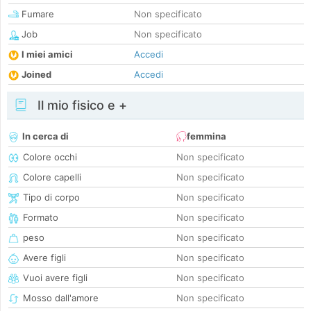
Fumare
Non specificato
Job
Non specificato
I miei amici
Accedi
Joined
Accedi
Il mio fisico e +
In cerca di
femmina
Colore occhi
Non specificato
Colore capelli
Non specificato
Tipo di corpo
Non specificato
Formato
Non specificato
peso
Non specificato
Avere figli
Non specificato
Vuoi avere figli
Non specificato
Mosso dall'amore
Non specificato