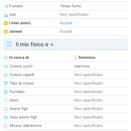
Fumare
Times fumo
Job
Non specificato
I miei amici
Accedi
Joined
Accedi
Il mio fisico e +
In cerca di
femmina
Colore occhi
marrone
Colore capelli
Non specificato
Tipo di corpo
Non specificato
Formato
Non specificato
peso
Non specificato
Avere figli
Non specificato
Vuoi avere figli
Non specificato
Mosso dall'amore
Non specificato