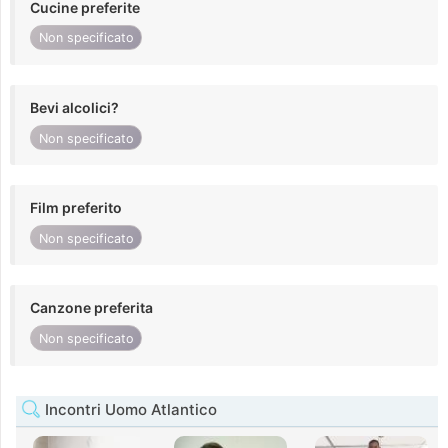
Cucine preferite
Non specificato
Bevi alcolici?
Non specificato
Film preferito
Non specificato
Canzone preferita
Non specificato
Incontri Uomo Atlantico