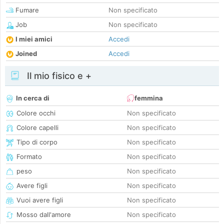
Fumare
Non specificato
Job
Non specificato
I miei amici
Accedi
Joined
Accedi
Il mio fisico e +
In cerca di
femmina
Colore occhi
Non specificato
Colore capelli
Non specificato
Tipo di corpo
Non specificato
Formato
Non specificato
peso
Non specificato
Avere figli
Non specificato
Vuoi avere figli
Non specificato
Mosso dall'amore
Non specificato