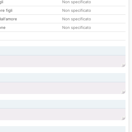
li
Non specificato
re figli
Non specificato
all'amore
Non specificato
one
Non specificato