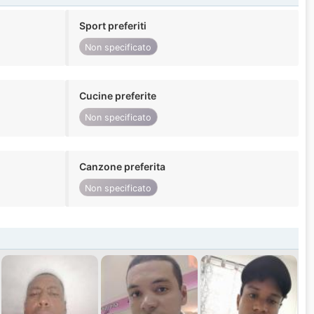
Sport preferiti
Non specificato
Cucine preferite
Non specificato
Canzone preferita
Non specificato