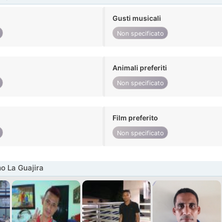
Gusti musicali
Non specificato
Animali preferiti
Non specificato
Film preferito
Non specificato
o La Guajira