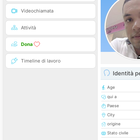
Videochiamata
Attività
Dona
Timeline di lavoro
Identità 
Age
qui a
Paese
City
origine
Stato civile