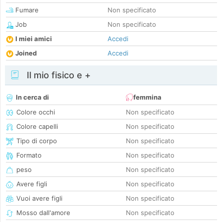
Fumare
Non specificato
Job
Non specificato
I miei amici
Accedi
Joined
Accedi
Il mio fisico e +
In cerca di
femmina
Colore occhi
Non specificato
Colore capelli
Non specificato
Tipo di corpo
Non specificato
Formato
Non specificato
peso
Non specificato
Avere figli
Non specificato
Vuoi avere figli
Non specificato
Mosso dall'amore
Non specificato