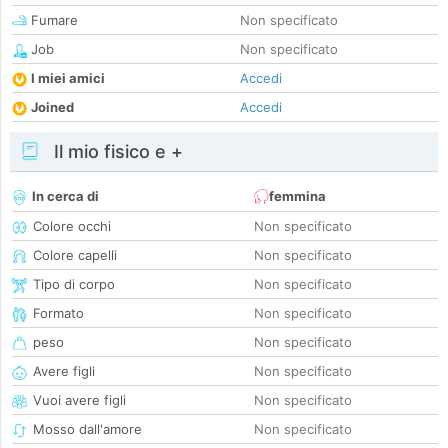
Fumare
Non specificato
Job
Non specificato
I miei amici
Accedi
Joined
Accedi
Il mio fisico e +
In cerca di
femmina
Colore occhi
Non specificato
Colore capelli
Non specificato
Tipo di corpo
Non specificato
Formato
Non specificato
peso
Non specificato
Avere figli
Non specificato
Vuoi avere figli
Non specificato
Mosso dall'amore
Non specificato