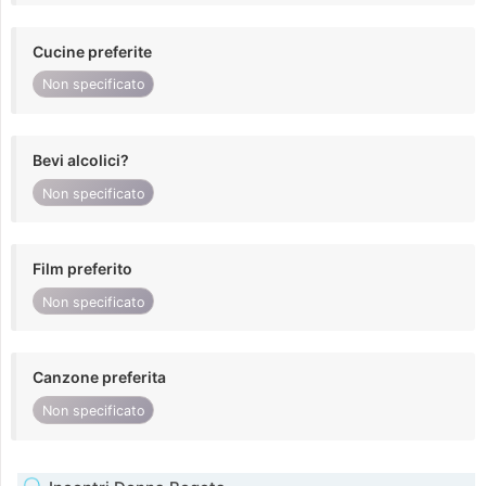
Cucine preferite
Non specificato
Bevi alcolici?
Non specificato
Film preferito
Non specificato
Canzone preferita
Non specificato