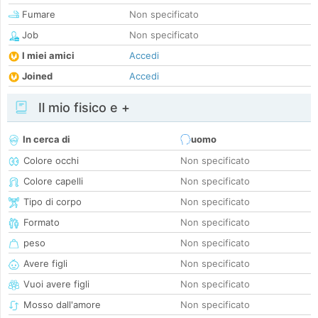
Fumare
Non specificato
Job
Non specificato
I miei amici
Accedi
Joined
Accedi
Il mio fisico e +
In cerca di
uomo
Colore occhi
Non specificato
Colore capelli
Non specificato
Tipo di corpo
Non specificato
Formato
Non specificato
peso
Non specificato
Avere figli
Non specificato
Vuoi avere figli
Non specificato
Mosso dall'amore
Non specificato