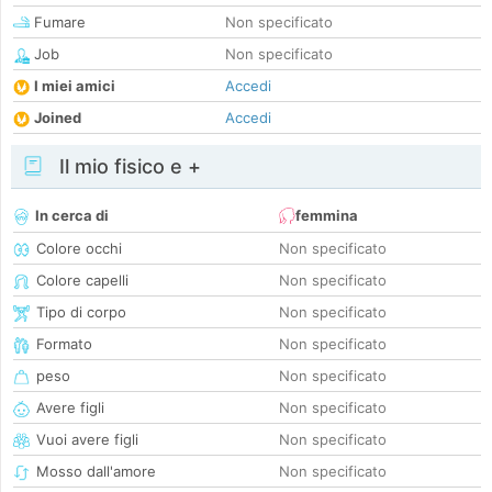
Fumare
Non specificato
Job
Non specificato
I miei amici
Accedi
Joined
Accedi
Il mio fisico e +
In cerca di
femmina
Colore occhi
Non specificato
Colore capelli
Non specificato
Tipo di corpo
Non specificato
Formato
Non specificato
peso
Non specificato
Avere figli
Non specificato
Vuoi avere figli
Non specificato
Mosso dall'amore
Non specificato