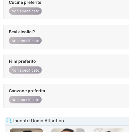
Cucine preferite
Non specificato
Bevi alcolici?
Non specificato
Film preferito
Non specificato
Canzone preferita
Non specificato
Incontri Uomo Atlantico