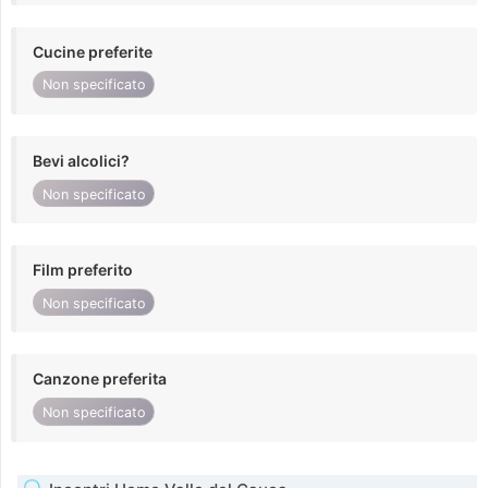
Cucine preferite
Non specificato
Bevi alcolici?
Non specificato
Film preferito
Non specificato
Canzone preferita
Non specificato