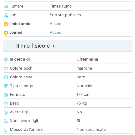
Fumare
Times fumo
Job
Settore pubblico
I miei amici
Accedi
Joined
Accedi
Il mio fisico e +
In cerca di
femmina
Colore occhi
marrone
Colore capelli
nero
Tipo di corpo
Normale
Formato
177 cm
peso
75 Kg
Avere figli
No
Vuoi avere figli
Sì
Mosso dall'amore
Non specificato