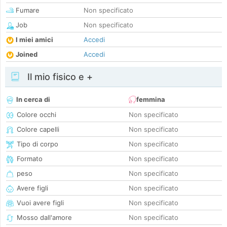
Fumare
Non specificato
Job
Non specificato
I miei amici
Accedi
Joined
Accedi
Il mio fisico e +
In cerca di
femmina
Colore occhi
Non specificato
Colore capelli
Non specificato
Tipo di corpo
Non specificato
Formato
Non specificato
peso
Non specificato
Avere figli
Non specificato
Vuoi avere figli
Non specificato
Mosso dall'amore
Non specificato