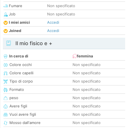
Fumare
Non specificato
Job
Non specificato
I miei amici
Accedi
Joined
Accedi
Il mio fisico e +
In cerca di
femmina
Colore occhi
Non specificato
Colore capelli
Non specificato
Tipo di corpo
Non specificato
Formato
Non specificato
peso
Non specificato
Avere figli
Non specificato
Vuoi avere figli
Non specificato
Mosso dall'amore
Non specificato