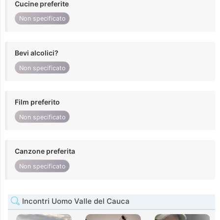
Cucine preferite
Non specificato
Bevi alcolici?
Non specificato
Film preferito
Non specificato
Canzone preferita
Non specificato
Incontri Uomo Valle del Cauca